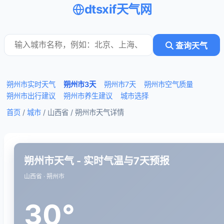
dtsxif天气网
查询天气
朔州市实时天气
朔州市3天
朔州市7天
朔州市空气质量
朔州市出行建议
朔州市养生建议
城市选择
首页
/
城市
/ 山西省 /
朔州市天气详情
朔州市天气 - 实时气温与7天预报
山西省 · 朔州市
30°