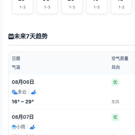
1-3
1-3
1-3
1-3
1-3
未来7天趋势
日期
空气质量
气温
风向
08月06日
优
多云
|
16° ~ 29°
东风
08月07日
优
小雨
|