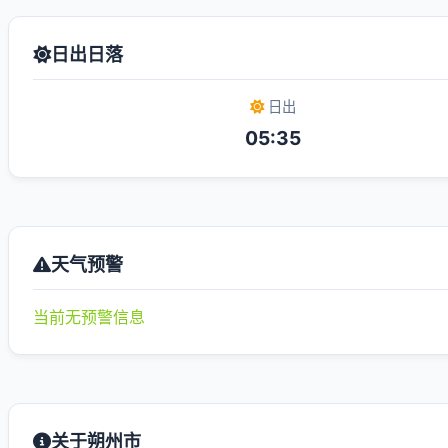
日出日落
日出
05:35
天气预警
当前无预警信息
关于朔州市