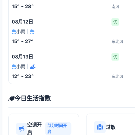
15° ~ 28°
南风
08月12日
优
小雨
|
15° ~ 27°
东北风
08月13日
优
小雨
|
12° ~ 23°
东北风
今日生活指数
空调开
部分时间开
过敏
启
启