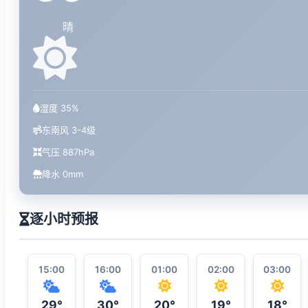
晴
湿度 35%
东南风 3-4级
气压 887hPa
降水 0mm
逐小时预报
15:00
16:00
01:00
02:00
03:00
29°
30°
20°
19°
18°