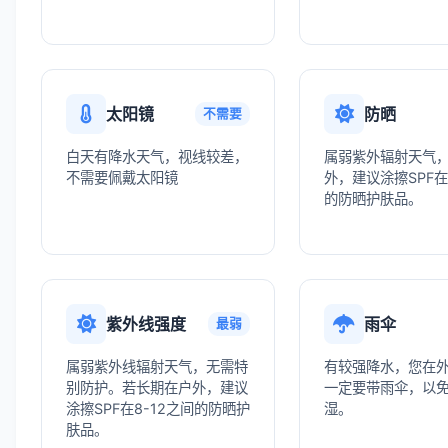
太阳镜
防晒
不需要
白天有降水天气，视线较差，
属弱紫外辐射天气
不需要佩戴太阳镜
外，建议涂擦SPF在
的防晒护肤品。
紫外线强度
雨伞
最弱
属弱紫外线辐射天气，无需特
有较强降水，您在
别防护。若长期在户外，建议
一定要带雨伞，以
涂擦SPF在8-12之间的防晒护
湿。
肤品。