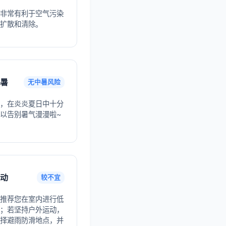
非常有利于空气污染
扩散和清除。
暑
无中暑风险
，在炎炎夏日中十分
以告别暑气漫漫啦~
动
较不宜
推荐您在室内进行低
；若坚持户外运动，
择避雨防滑地点，并