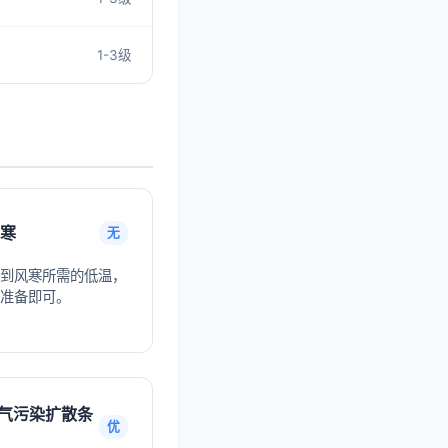
1-3级
寒
无
到风寒所需的低温，
准备即可。
气污染扩散条
优