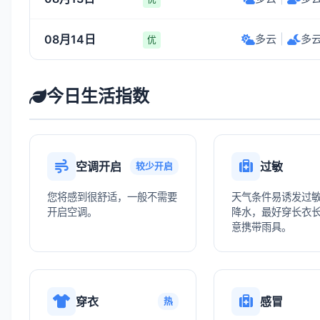
08月14日
多云
|
多
优
今日生活指数
空调开启
过敏
较少开启
您将感到很舒适，一般不需要
天气条件易诱发过
开启空调。
降水，最好穿长衣
意携带雨具。
穿衣
感冒
热