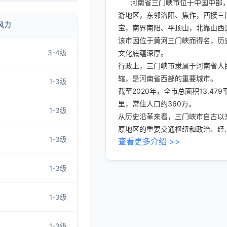
河南省三门峡市位于中国中部
游地区，东邻洛阳、焦作，西接三
风力
宝，南界南阳、平顶山，北靠山西
该市因位于黄河三门峡而得名，历
3-4级
文化底蕴深厚。
行政上，三门峡市隶属于河南省人
辖，是河南省西部的重要城市。
1-3级
截至2020年，全市总面积13,479
里，常住人口约360万。
1-3级
从历史沿革来看，三门峡市自古以
原地区的重要交通枢纽和政治、经..
1-3级
查看更多介绍 >>
1-3级
1-3级
1-3级