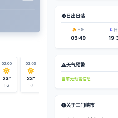
日出日落
日出
日
05:49
19:
02:00
03:00
04:00
11:00
05:00
天气预警
23°
23°
23°
29°
22°
当前无预警信息
1-3
1-3
1-3
1-3
1-3
关于三门峡市