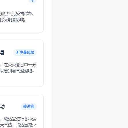
对空气污染物稀释、
除无明显影响。
暑
无中暑风险
，在炎炎夏日中十分
以告别暑气漫漫啦~
动
较适宜
，较适宜进行各种运
天气热，请适当减少