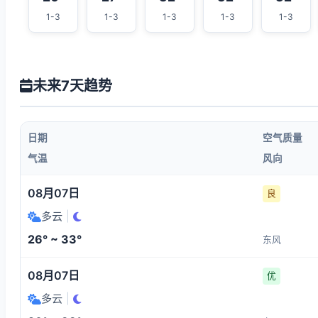
1-3
1-3
1-3
1-3
1-3
未来7天趋势
日期
空气质量
气温
风向
08月07日
良
多云
|
26° ~ 33°
东风
08月07日
优
多云
|