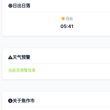
日出日落
日出
05:41
天气预警
当前无预警信息
关于焦作市