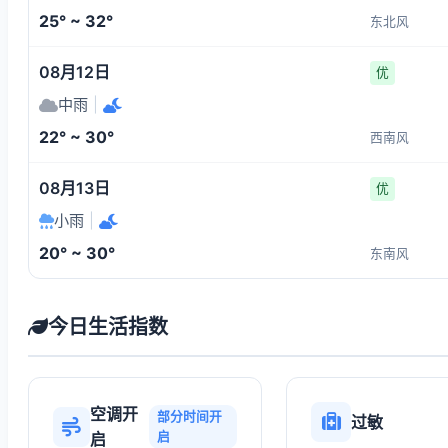
25° ~ 32°
东北风
08月12日
优
中雨
|
22° ~ 30°
西南风
08月13日
优
小雨
|
20° ~ 30°
东南风
今日生活指数
空调开
部分时间开
过敏
启
启