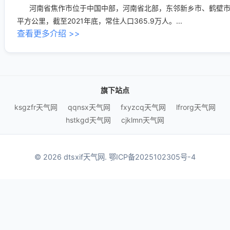
河南省焦作市位于中国中部，河南省北部，东邻新乡市、鹤壁市，
平方公里，截至2021年底，常住人口365.9万人。...
查看更多介绍 >>
旗下站点
ksgzfr天气网
qqnsx天气网
fxyzcq天气网
lfrorg天气网
hstkgd天气网
cjklmn天气网
© 2026 dtsxif天气网.
鄂ICP备2025102305号-4