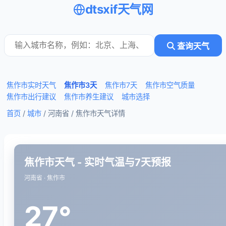
dtsxif天气网
查询天气
焦作市实时天气
焦作市3天
焦作市7天
焦作市空气质量
焦作市出行建议
焦作市养生建议
城市选择
首页
/
城市
/ 河南省 /
焦作市天气详情
焦作市天气 - 实时气温与7天预报
河南省 · 焦作市
27°