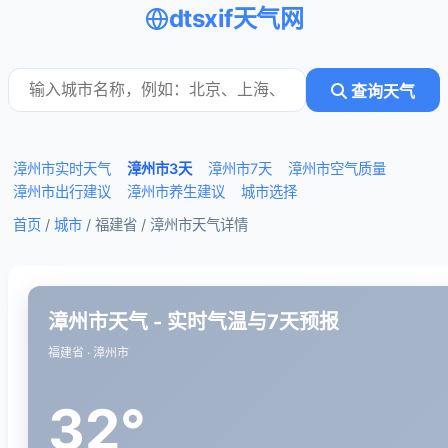
dtsxif天气网
查询天气
漳州市实时天气
漳州市3天
漳州市7天
漳州市空气质量
漳州市出行建议
漳州市养生建议
城市选择
首页
/
城市
/ 福建省 /
漳州市天气详情
漳州市天气 - 实时气温与7天预报
福建省 · 漳州市
32°