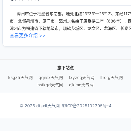
漳州市位于福建省东南部，地处北纬23°33′—25°12′、东经11
市，北邻泉州市、厦门市。漳州之名始于唐垂拱二年（686年），
漳州市为福建省下辖地级市，现辖芗城区、龙文区、龙海区、长泰区
查看更多介绍 >>
旗下站点
ksgzfr天气网
qqnsx天气网
fxyzcq天气网
lfrorg天气网
hstkgd天气网
cjklmn天气网
© 2026 dtsxif天气网.
鄂ICP备2025102305号-4