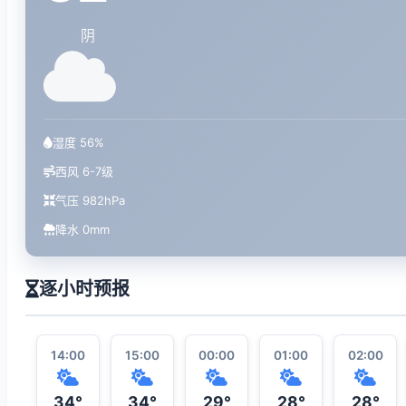
阴
湿度 56%
西风 6-7级
气压 982hPa
降水 0mm
逐小时预报
14:00
15:00
00:00
01:00
02:00
34°
34°
29°
28°
28°