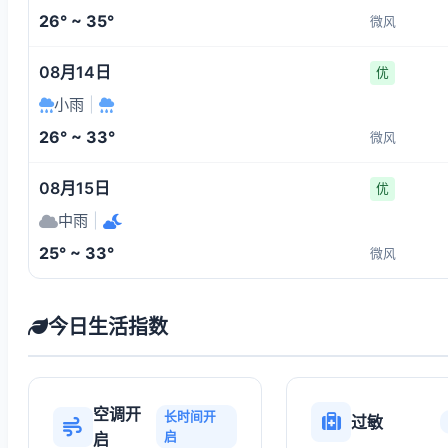
26° ~ 35°
微风
08月14日
优
小雨
|
26° ~ 33°
微风
08月15日
优
中雨
|
25° ~ 33°
微风
今日生活指数
空调开
长时间开
过敏
启
启