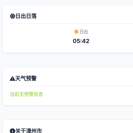
日出日落
日出
05:42
天气预警
当前无预警信息
关于漳州市