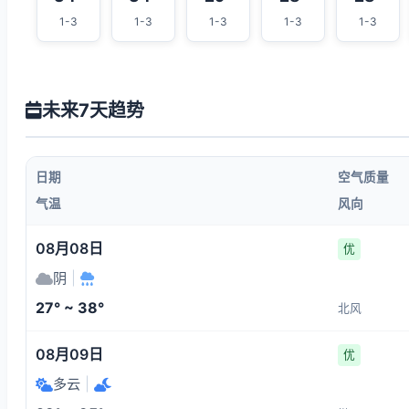
1-3
1-3
1-3
1-3
1-3
未来7天趋势
日期
空气质量
气温
风向
08月08日
优
阴
|
27° ~ 38°
北风
08月09日
优
多云
|