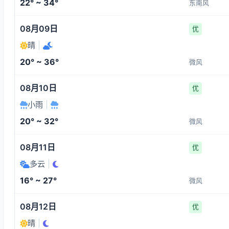
22° ~ 34°
东南风
08月09日
优
晴
|
20° ~ 36°
微风
08月10日
优
小雨
|
20° ~ 32°
微风
08月11日
优
多云
|
16° ~ 27°
微风
08月12日
优
晴
|