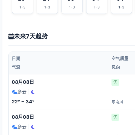
1-3
1-3
1-3
1-3
1-3
未来7天趋势
日期
空气质量
气温
风向
08月08日
优
多云
|
22° ~ 34°
东南风
08月08日
优
多云
|