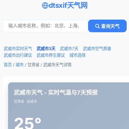
dtsxif天气网
查询天气
武威市实时天气
武威市3天
武威市7天
武威市空气质量
武威市出行建议
武威市养生建议
城市选择
首页
/
城市
/ 甘肃省 /
武威市天气详情
武威市天气 - 实时气温与7天预报
甘肃省 · 武威市
25°