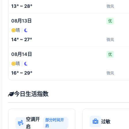
13° ~ 28°
微风
08月13日
优
晴
|
14° ~ 27°
微风
08月14日
优
晴
|
16° ~ 29°
微风
今日生活指数
空调开
部分时间开
过敏
启
启