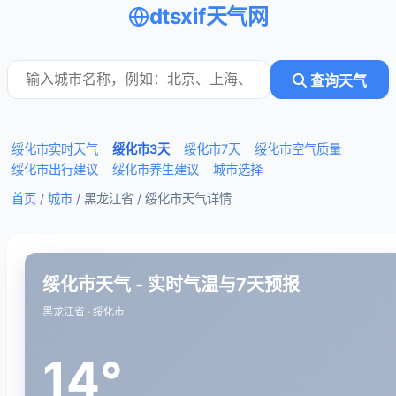
dtsxif天气网
查询天气
绥化市实时天气
绥化市3天
绥化市7天
绥化市空气质量
绥化市出行建议
绥化市养生建议
城市选择
首页
/
城市
/ 黑龙江省 /
绥化市天气详情
绥化市天气 - 实时气温与7天预报
黑龙江省 · 绥化市
14°