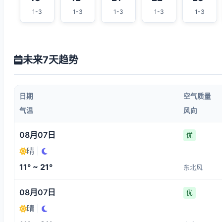
1-3
1-3
1-3
1-3
1-3
未来7天趋势
日期
空气质量
气温
风向
08月07日
优
晴
|
11° ~ 21°
东北风
08月07日
优
晴
|