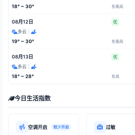
18° ~ 30°
东南风
08月12日
优
多云
|
19° ~ 30°
东南风
08月13日
优
多云
|
18° ~ 28°
东风
今日生活指数
空调开启
过敏
较少开启