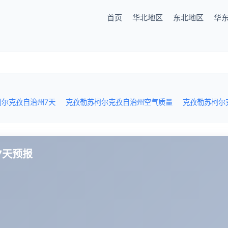
首页
华北地区
东北地区
华
柯尔克孜自治州7天
克孜勒苏柯尔克孜自治州空气质量
克孜勒苏柯尔
7天预报