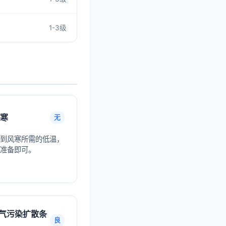
1-3级
寒
无
到风寒所需的低温，
准备即可。
气污染扩散条
良