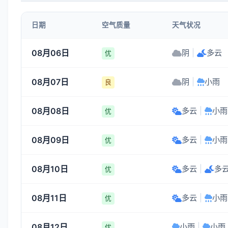
日期
空气质量
天气状况
08月06日
阴
|
多云
优
08月07日
阴
|
小雨
良
08月08日
多云
|
小雨
优
08月09日
多云
|
小雨
优
08月10日
多云
|
多
优
08月11日
多云
|
小雨
优
08月12日
小雨
|
小雨
优