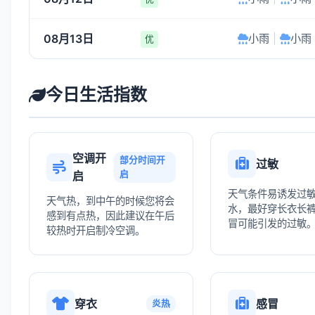
08月13日
小雨
|
小雨
优
今日生活指数
空调开
部分时间开
过敏
启
启
天气条件易诱发过
天气热，到中午的时候您将会
水，最好穿长衣长
感到有点热，因此建议在午后
冒可能引发的过敏
较热时开启制冷空调。
穿衣
感冒
炎热