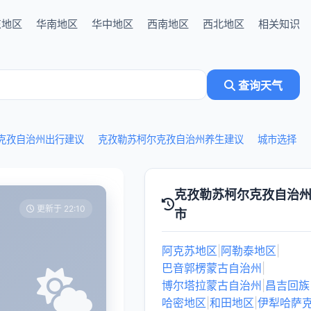
东地区
华南地区
华中地区
西南地区
西北地区
相关知识
查询天气
克孜自治州出行建议
克孜勒苏柯尔克孜自治州养生建议
城市选择
克孜勒苏柯尔克孜自治
更新于 22:10
市
阿克苏地区
|
阿勒泰地区
|
巴音郭楞蒙古自治州
|
博尔塔拉蒙古自治州
|
昌吉回族
哈密地区
|
和田地区
|
伊犁哈萨