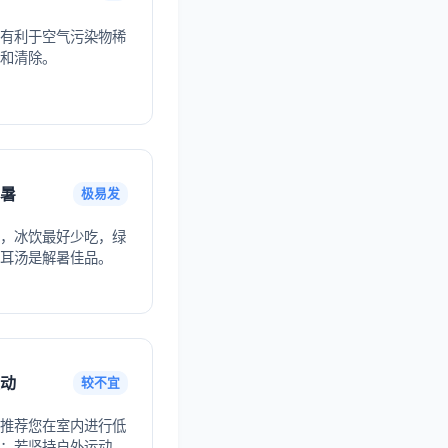
有利于空气污染物稀
和清除。
暑
极易发
，冰饮最好少吃，绿
耳汤是解暑佳品。
动
较不宜
推荐您在室内进行低
；若坚持户外运动，