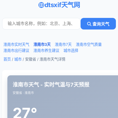
dtsxif天气网
查询天气
淮南市实时天气
淮南市3天
淮南市7天
淮南市空气质量
淮南市出行建议
淮南市养生建议
城市选择
首页
/
城市
/ 安徽省 /
淮南市天气详情
淮南市天气 - 实时气温与7天预报
安徽省 · 淮南市
27°