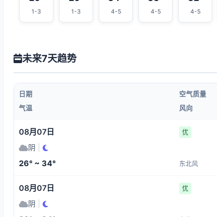
1-3
1-3
4-5
4-5
4-5
未来7天趋势
日期
空气质量
气温
风向
08月07日
优
阴
|
26° ~ 34°
东北风
08月07日
优
阴
|