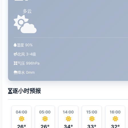
多云
湿度 90%
北风 3-4级
气压 996hPa
降水 0mm
逐小时预报
04:00
05:00
14:00
15:00
16:00
26°
26°
34°
33°
32°