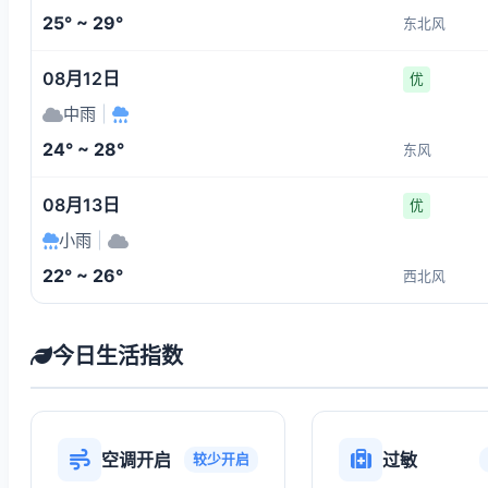
25° ~ 29°
东北风
08月12日
优
中雨
|
24° ~ 28°
东风
08月13日
优
小雨
|
22° ~ 26°
西北风
今日生活指数
空调开启
过敏
较少开启