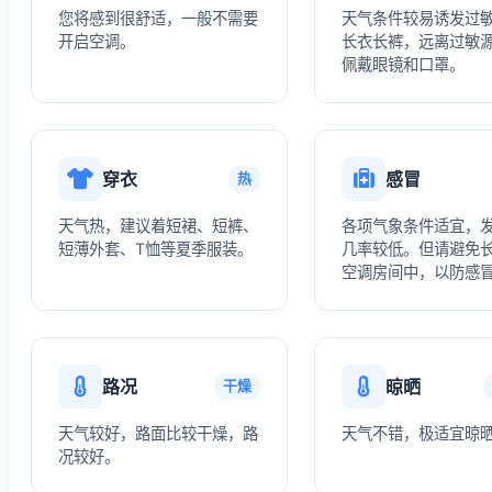
您将感到很舒适，一般不需要
天气条件较易诱发过
开启空调。
长衣长裤，远离过敏
佩戴眼镜和口罩。
穿衣
感冒
热
天气热，建议着短裙、短裤、
各项气象条件适宜，
短薄外套、T恤等夏季服装。
几率较低。但请避免
空调房间中，以防感
路况
晾晒
干燥
天气较好，路面比较干燥，路
天气不错，极适宜晾
况较好。