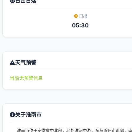
日出日落
日出
05:30
天气预警
当前无预警信息
关于淮南市
淮南市位于安徽省中北部，地处淮河中游，东与滁州市毗邻，南