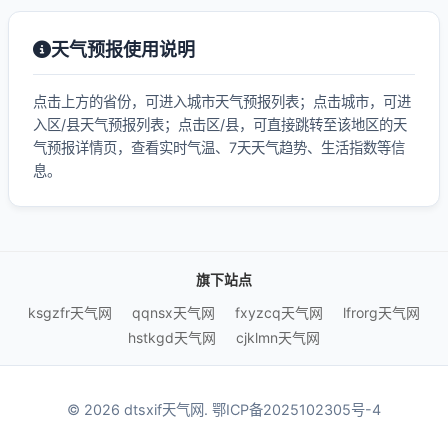
天气预报使用说明
点击上方的省份，可进入城市天气预报列表；点击城市，可进
入区/县天气预报列表；点击区/县，可直接跳转至该地区的天
气预报详情页，查看实时气温、7天天气趋势、生活指数等信
息。
旗下站点
ksgzfr天气网
qqnsx天气网
fxyzcq天气网
lfrorg天气网
hstkgd天气网
cjklmn天气网
© 2026 dtsxif天气网.
鄂ICP备2025102305号-4