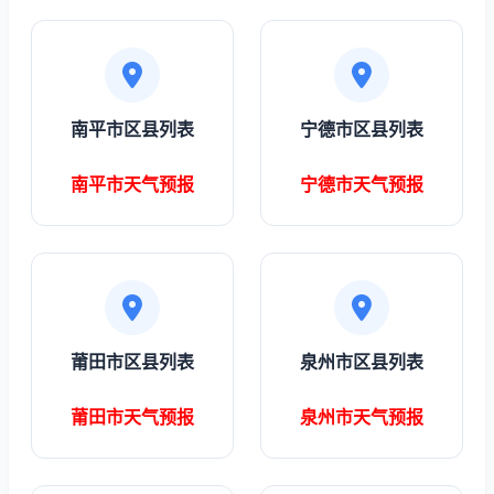
南平市区县列表
宁德市区县列表
南平市天气预报
宁德市天气预报
莆田市区县列表
泉州市区县列表
莆田市天气预报
泉州市天气预报