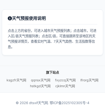
天气预报使用说明
点击上方的省份，可进入城市天气预报列表；点击城市，可进
入区/县天气预报列表；点击区/县，可直接跳转至该地区的天
气预报详情页，查看实时气温、7天天气趋势、生活指数等信
息。
旗下站点
ksgzfr天气网
qqnsx天气网
fxyzcq天气网
lfrorg天气网
hstkgd天气网
cjklmn天气网
© 2026 dtsxif天气网.
鄂ICP备2025102305号-4